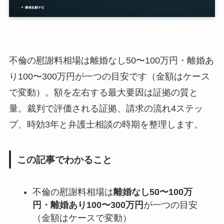
不倫の慰謝料相場は離婚なし50〜100万円・離婚あ
り100〜300万円が一つの目安です（金額はケース
で変動）。額を左右する最大要因は証拠の質と
量。裁判で評価される証拠、請求の流れ4ステッ
プ、時効3年と弁護士相談の時期を整理します。
この記事でわかること
不倫の慰謝料相場は
離婚なし50〜100万
円・離婚あり100〜300万円
が一つの目安
（金額はケースで変動）