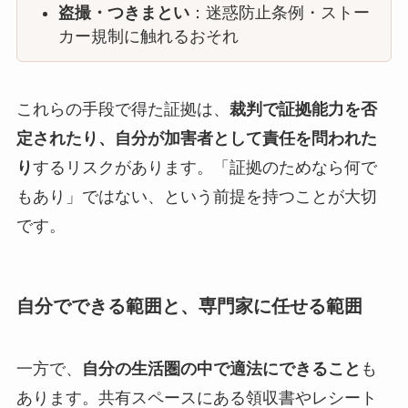
盗撮・つきまとい
：迷惑防止条例・ストー
カー規制に触れるおそれ
これらの手段で得た証拠は、
裁判で証拠能力を否
定されたり、自分が加害者として責任を問われた
り
するリスクがあります。「証拠のためなら何で
もあり」ではない、という前提を持つことが大切
です。
自分でできる範囲と、専門家に任せる範囲
一方で、
自分の生活圏の中で適法にできること
も
あります。共有スペースにある領収書やレシート