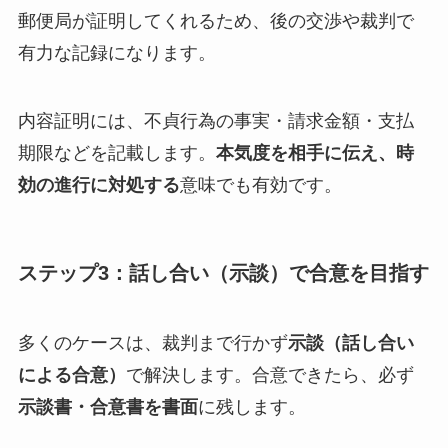
郵便局が証明してくれるため、後の交渉や裁判で
有力な記録になります。
内容証明には、不貞行為の事実・請求金額・支払
期限などを記載します。
本気度を相手に伝え、時
効の進行に対処する
意味でも有効です。
ステップ3：話し合い（示談）で合意を目指す
多くのケースは、裁判まで行かず
示談（話し合い
による合意）
で解決します。合意できたら、必ず
示談書・合意書を書面
に残します。