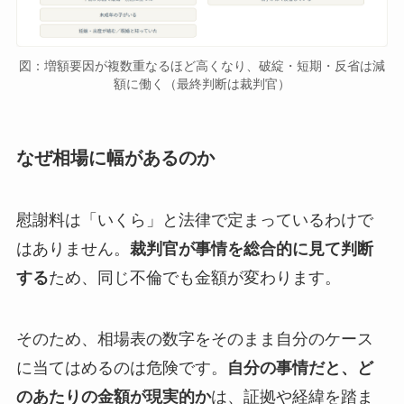
図：増額要因が複数重なるほど高くなり、破綻・短期・反省は減
額に働く（最終判断は裁判官）
なぜ相場に幅があるのか
慰謝料は「いくら」と法律で定まっているわけで
はありません。
裁判官が事情を総合的に見て判断
する
ため、同じ不倫でも金額が変わります。
そのため、相場表の数字をそのまま自分のケース
に当てはめるのは危険です。
自分の事情だと、ど
のあたりの金額が現実的か
は、証拠や経緯を踏ま