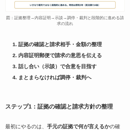
図：証拠整理→内容証明→示談→調停・裁判と段階的に進める請
求の流れ
証拠の確認と請求相手・金額の整理
内容証明郵便で請求の意思を伝える
話し合い（示談）で合意を目指す
まとまらなければ調停・裁判へ
ステップ1：証拠の確認と請求方針の整理
最初にやるのは、
手元の証拠で何が言えるか
の確