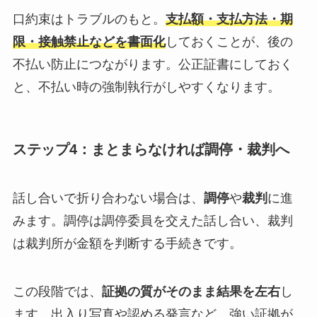
口約束はトラブルのもと。
支払額・支払方法・期
限・接触禁止などを書面化
しておくことが、後の
不払い防止につながります。公正証書にしておく
と、不払い時の強制執行がしやすくなります。
ステップ4：まとまらなければ調停・裁判へ
話し合いで折り合わない場合は、
調停
や
裁判
に進
みます。調停は調停委員を交えた話し合い、裁判
は裁判所が金額を判断する手続きです。
この段階では、
証拠の質がそのまま結果を左右
し
ます。出入り写真や認める発言など、強い証拠が