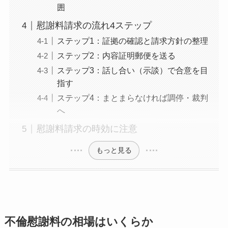
囲
慰謝料請求の流れ4ステップ
ステップ1：証拠の確認と請求方針の整理
ステップ2：内容証明郵便を送る
ステップ3：話し合い（示談）で合意を目
指す
ステップ4：まとまらなければ調停・裁判
へ
慰謝料請求の時効に注意
もっと見る
不倫慰謝料の相場はいくらか