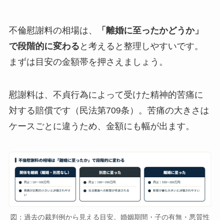
不倫慰謝料の相場は、
「離婚に至ったかどうか」
で段階的に変わる
と考えると整理しやすいです。
まずは目安の金額帯を押さえましょう。
慰謝料は、不貞行為によって受けた精神的苦痛に
対する賠償です（民法第709条）。苦痛の大きさは
ケースごとに違うため、金額にも幅が出ます。
図：過去の裁判例から見える目安。婚姻期間・子の有無・悪質性