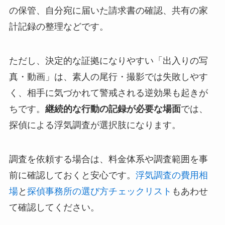
の保管、自分宛に届いた請求書の確認、共有の家
計記録の整理などです。
ただし、決定的な証拠になりやすい「出入りの写
真・動画」は、素人の尾行・撮影では失敗しやす
く、相手に気づかれて警戒される逆効果も起きが
ちです。
継続的な行動の記録が必要な場面
では、
探偵による浮気調査が選択肢になります。
調査を依頼する場合は、料金体系や調査範囲を事
前に確認しておくと安心です。
浮気調査の費用相
場
と
探偵事務所の選び方チェックリスト
もあわせ
て確認してください。