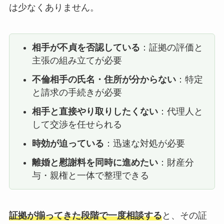
は少なくありません。
相手が不貞を否認している
：証拠の評価と
主張の組み立てが必要
不倫相手の氏名・住所が分からない
：特定
と請求の手続きが必要
相手と直接やり取りしたくない
：代理人と
して交渉を任せられる
時効が迫っている
：迅速な対処が必要
離婚と慰謝料を同時に進めたい
：財産分
与・親権と一体で整理できる
証拠が揃ってきた段階で一度相談する
と、その証