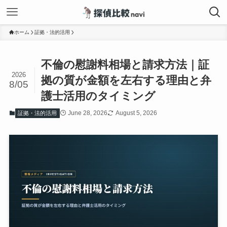
ホーム
証拠・法的活用
不倫の慰謝料相場と請求方法｜証
2026
拠の質が金額を左右する理由と弁
8/05
護士活用のタイミング
June 28, 2026
August 5, 2026
証拠・法的活用