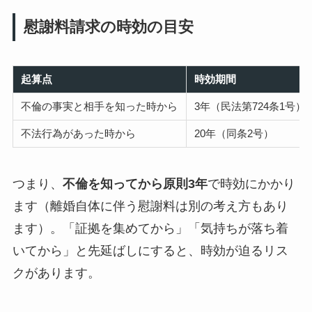
慰謝料請求の時効の目安
起算点
時効期間
不倫の事実と相手を知った時から
3年（民法第724条1号）
不法行為があった時から
20年（同条2号）
つまり、
不倫を知ってから原則3年
で時効にかかり
ます（離婚自体に伴う慰謝料は別の考え方もあり
ます）。「証拠を集めてから」「気持ちが落ち着
いてから」と先延ばしにすると、時効が迫るリス
クがあります。