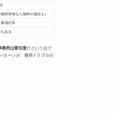
目
事務所所有なら無料の場合も）
駐車場代等
所もある
事務所は要注意
だという点で
パターンが、費用トラブルの