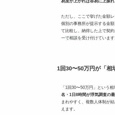
易度が上がれば容易に上振れ
ただし、ここで挙げた金額レ
個別の事務所が提示する金額
て比較し、納得した上で契約
ー
で相談を受け付けています
1回30〜50万円が「
「1回30〜50万円」とい
名・1日8時間が浮気調査の
まれやすく、複数人体制が結
えます。