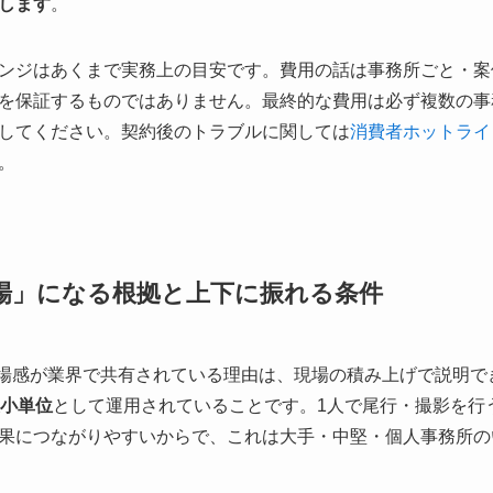
します
。
ンジはあくまで実務上の目安です。費用の話は事務所ごと・案
を保証するものではありません。最終的な費用は必ず複数の事
してください。契約後のトラブルに関しては
消費者ホットライン
。
相場」になる根拠と上下に振れる条件
う相場感が業界で共有されている理由は、現場の積み上げで説明
最小単位
として運用されていることです。1人で尾行・撮影を行
果につながりやすいからで、これは大手・中堅・個人事務所の