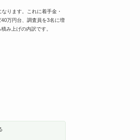
円になります。これに着手金・
40万円台、調査員を3名に増
る積み上げの内訳です。
る