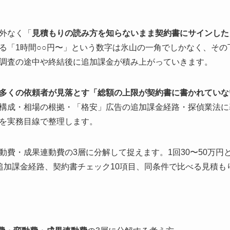
外なく「
見積もりの読み方を知らないまま契約書にサインした
る「1時間○○円〜」という数字は氷山の一角でしかなく、その
調査の途中や終結後に追加課金が積み上がっていきます。
多くの依頼者が見落とす「総額の上限が契約書に書かれていな
構成・相場の根拠・「格安」広告の追加課金経路・探偵業法に
を実務目線で整理します。
動費・成果連動費の3層に分解して捉えます。1回30〜50万円
追加課金経路、契約書チェック10項目、同条件で比べる見積も