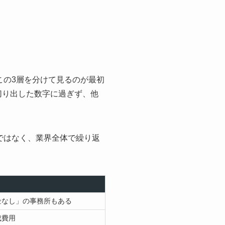
この3層を分けて見るのが最初
切り出した数字に過ぎず、他
ではなく、業界全体で繰り返
金なし」の事務所もある
成費用