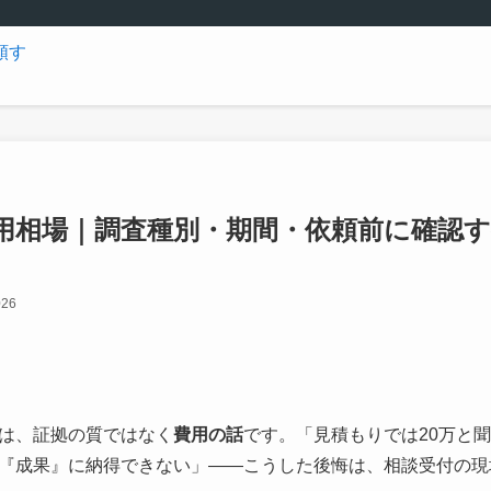
用相場｜調査種別・期間・依頼前に確認
026
は、証拠の質ではなく
費用の話
です。「見積もりでは20万と聞
『成果』に納得できない」――こうした後悔は、相談受付の現