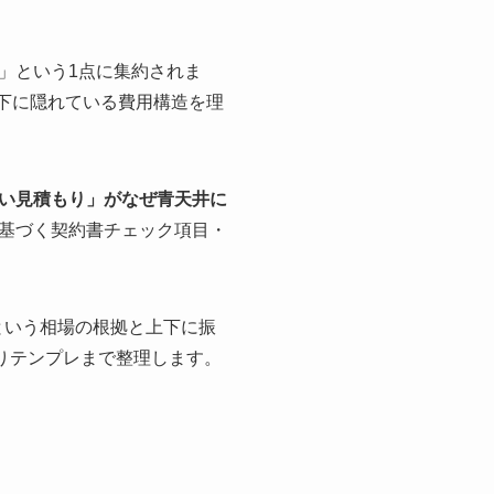
」という1点に集約されま
下に隠れている費用構造を理
い見積もり」がなぜ青天井に
基づく契約書チェック項目・
という相場の根拠と上下に振
りテンプレまで整理します。