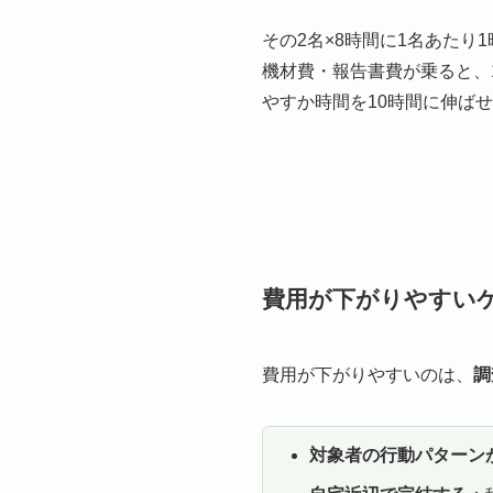
その2名×8時間に1名あた
機材費・報告書費が乗ると、1
やすか時間を10時間に伸ば
費用が下がりやすい
費用が下がりやすいのは、
調
対象者の行動パターン