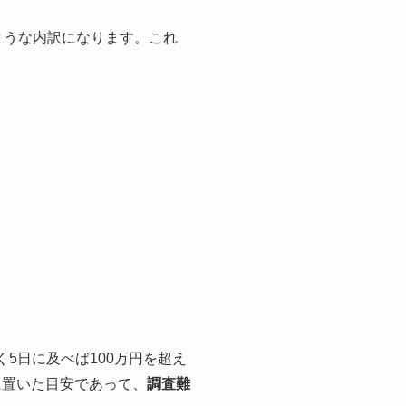
ような内訳になります。これ
く5日に及べば100万円を超え
に置いた目安であって、
調査難