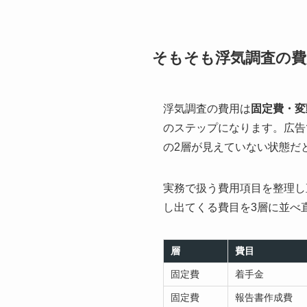
そもそも浮気調査の
浮気調査の費用は
固定費・変
のステップになります。広告
の2層が見えていない状態だ
実務で扱う費用項目を整理し
し出てくる費目を3層に並べ
層
費目
固定費
着手金
固定費
報告書作成費