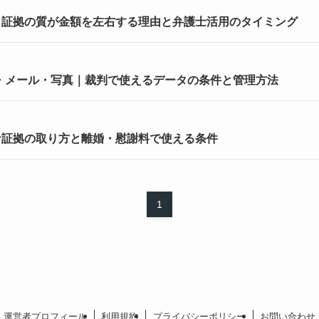
｜証拠の質が金額を左右する理由と弁護士活用のタイミング
E・メール・写真｜裁判で使えるデータの条件と管理方法
な証拠の取り方と離婚・慰謝料で使える条件
1
運営者プロフィール
利用規約
プライバシーポリシー
お問い合わせ