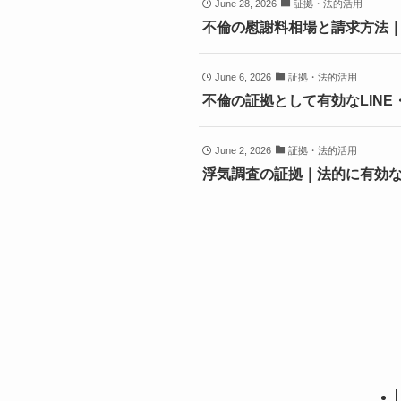
June 28, 2026
証拠・法的活用
不倫の慰謝料相場と請求方法
June 6, 2026
証拠・法的活用
不倫の証拠として有効なLIN
June 2, 2026
証拠・法的活用
浮気調査の証拠｜法的に有効