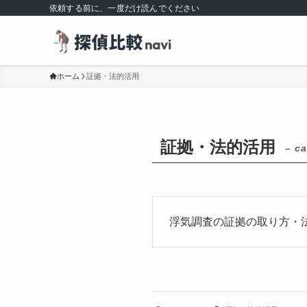
依頼する前に、一度だけ読んでください
ホーム
証拠・法的活用
証拠・法的活用
– ca
浮気調査の証拠の取り方・