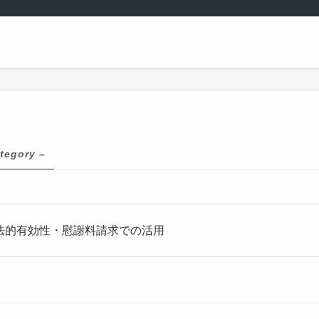
tegory –
法的有効性・慰謝料請求での活用