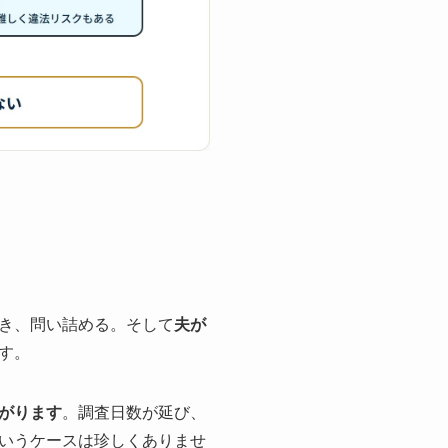
き、問い詰める。そして
夫が
す。
がります
。調査日数が延び、
いうケースは珍しくありませ