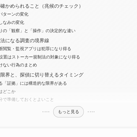
に確かめられること（兆候のチェック）
パターンの変化
しなみの変化
りの「観察」と「操作」の決定的な違い
違法になる調査の境界線
断閲覧・監視アプリは犯罪になり得る
断設置はストーカー規制法の対象になり得る
けない行為のまとめ
る限界と、探偵に切り替えるタイミング
る「証拠」には構造的な限界がある
はどこか
分で準備しておくとよいこと
もっと見る