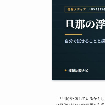
「旦那が浮気しているかもし