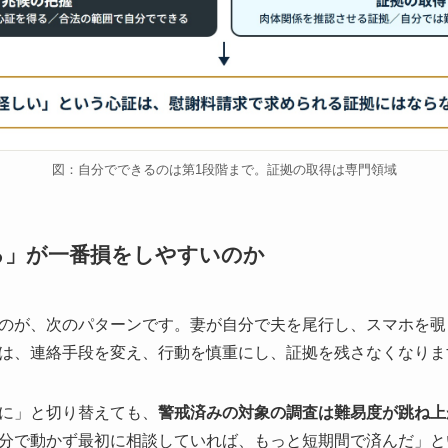
図：自分でできるのは第1段階まで。証拠の取得は専門領域
る」が一番損をしやすいのか
のが、次のパターンです。妻が自分で夫を尾行し、スマホを覗
は、連絡手段を変え、行動を慎重にし、証拠を残さなくなりま
に」と切り替えても、
警戒済みの対象の調査は難易度が跳ね上
分で動かず最初に相談していれば、もっと短期間で済んだ」と