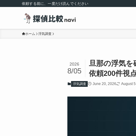
依頼する前に、一度だけ読んでください
ホーム
浮気調査
旦那の浮気を
2026
8/05
依頼200件視
June 20, 2026
August 5
浮気調査