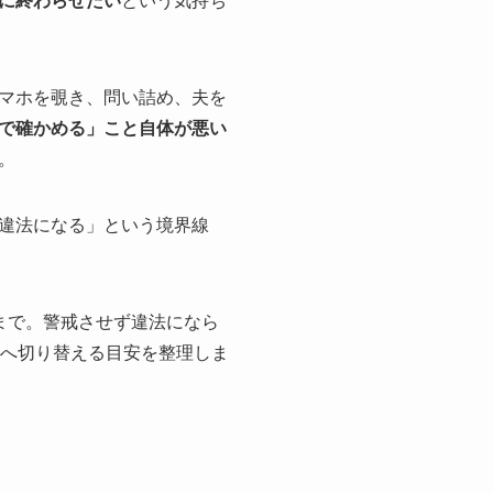
に終わらせたい
という気持ち
マホを覗き、問い詰め、夫を
で確かめる」こと自体が悪い
。
違法になる」という境界線
まで。警戒させず違法になら
家へ切り替える目安を整理しま