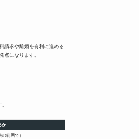
料請求や離婚を有利に進める
発点になります。
す。
るか
法の範囲で）