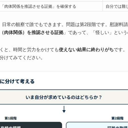
「肉体関係を推認させる証拠」を確保する
自分では難
、日常の観察で誰でもできます。問題は第2段階です。慰謝料
（肉体関係）を推認させる証拠
」であって、「怪しい」という
くと、時間と労力をかけても
使えない結果に終わりがち
です。
分けてみてください。