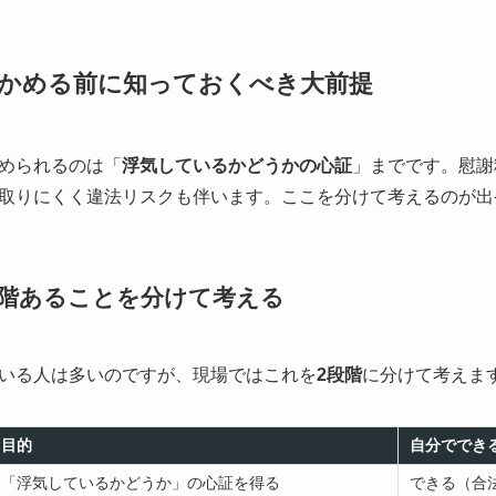
かめる前に知っておくべき大前提
められるのは「
浮気しているかどうかの心証
」までです。慰謝
取りにくく違法リスクも伴います。ここを分けて考えるのが出
段階あることを分けて考える
いる人は多いのですが、現場ではこれを
2段階
に分けて考えま
目的
自分ででき
「浮気しているかどうか」の心証を得る
できる（合