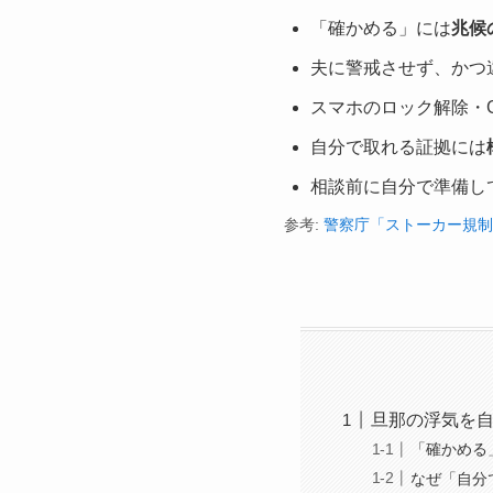
「確かめる」には
兆候
夫に警戒させず、かつ
スマホのロック解除・
自分で取れる証拠には
相談前に自分で準備し
参考:
警察庁「ストーカー規制
旦那の浮気を
「確かめる
なぜ「自分