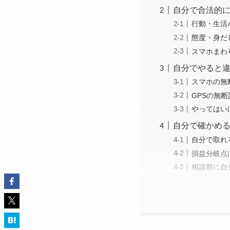
自分で合法的
行動・生活
態度・身だ
スマホまわ
自分でやると
スマホの無
GPSの無
やってはい
自分で確かめ
自分で取れ
損益分岐点
相談前に自