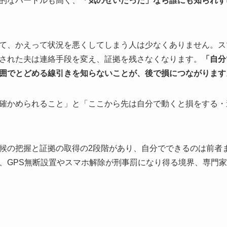
的なハードルも高く、
「気のせいだった」なら誰にも知られず
て、かえって状況を悪くしてしまう人は少なくありません。ス
された夫は連絡手段を変え、証拠を残さなくなります。
「自分
囲でとどめる線引きを知らないことが、後で損につながります
確かめられること」と「ここから先は自分で動くと損をする・
候の把握と証拠の取得の2段階があり、自分でできるのは前者
、GPS無断設置やスマホ解除が刑事罰になり得る境界、専門