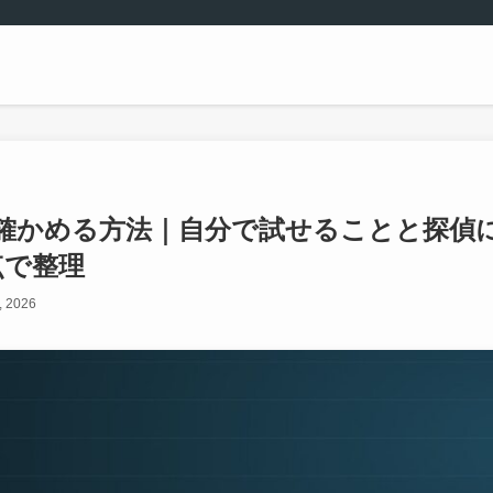
確かめる方法｜自分で試せることと探偵
点で整理
, 2026